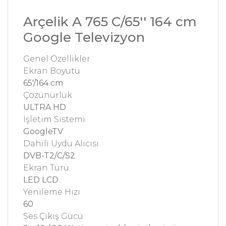
Arçelik A 765 C/65'' 164 cm
Google Televizyon
Genel Özellikler
Ekran Boyutu
65'/164 cm
Çözünürlük
ULTRA HD
İşletim Sistemi
GoogleTV
Dahili Uydu Alıcısı
DVB-T2/C/S2
Ekran Türü
LED LCD
Yenileme Hızı
60
Ses Çıkış Gücü