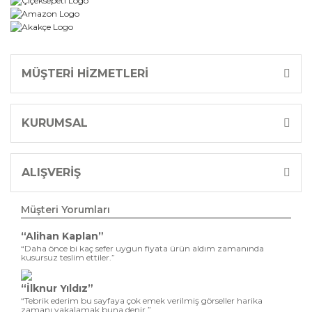
MÜŞTERİ HİZMETLERİ
KURUMSAL
ALIŞVERİŞ
Müşteri Yorumları
“Alihan Kaplan”
“Daha önce bi kaç sefer uygun fiyata ürün aldım zamanında
kusursuz teslim ettiler.”
“İlknur Yıldız”
“Tebrik ederim bu sayfaya çok emek verilmiş görseller harika
zamanı yakalamak buna denir ”