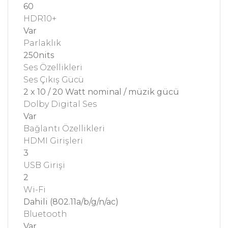
60
HDR10+
Var
Parlaklık
250nits
Ses Özellikleri
Ses Çıkış Gücü
2 x 10 / 20 Watt nominal / müzik gücü
Dolby Digital Ses
Var
Bağlantı Özellikleri
HDMI Girişleri
3
USB Girişi
2
Wi-Fi
Dahili (802.11a/b/g/n/ac)
Bluetooth
Var