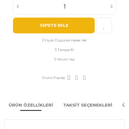
SEPETE EKLE
Fiyatı Düşünce Haber Ver
Tavsiye Et
Yorum Yaz
Ürünü Paylaş:
ÜRÜN ÖZELLİKLERİ
TAKSİT SEÇENEKLERİ
ÜR