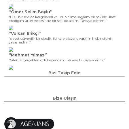
“Ömer Selim Boylu”
“Hizli bir sekilde kargolandi ve ürün elime saglam bir sekilde ulasti.
Istedigim ürün ve eksiksiz bir sekilde aldim. Tavsiye ederim.”
“Volkan Erikçi”
“gayet güvenilir bir sitedir. iki kere alisveris yaptim hiçbir sikinti
yasamadim.”
“Mehmet Yılmaz”
“Sitenizi gerçekten çok beğendim. Herkese tavsiye ederim.”
Bizi Takip Edin
Bize Ulaşın