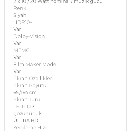
2 x 10 / 20 Watt nominal / müzik gücü
Renk
Siyah
HDR10+
Var
Dolby-Vision
Var
MEMC
Var
Film Maker Mode
Var
Ekran Özellikleri
Ekran Boyutu
65'/164 cm
Ekran Türü
LED LCD
Çözünürlük
ULTRA HD
Yenileme Hızı