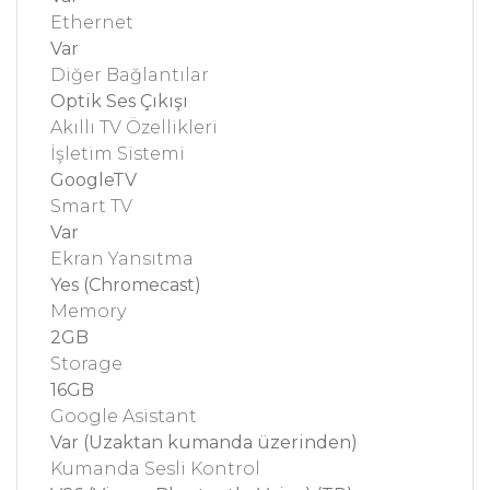
Ethernet
Var
Diğer Bağlantılar
Optik Ses Çıkışı
Akıllı TV Özellikleri
İşletim Sistemi
GoogleTV
Smart TV
Var
Ekran Yansıtma
Yes (Chromecast)
Memory
2GB
Storage
16GB
Google Asistant
Var (Uzaktan kumanda üzerinden)
Kumanda Sesli Kontrol