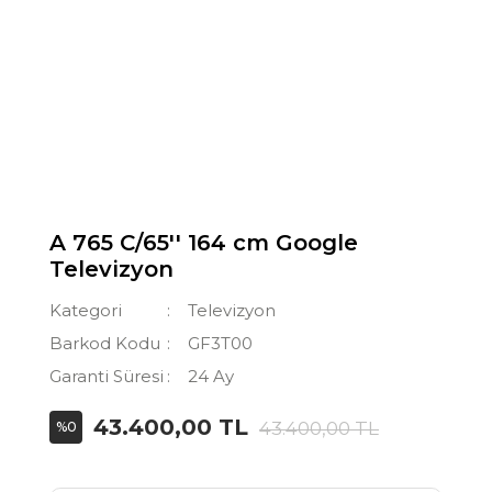
A 765 C/65'' 164 cm Google
Televizyon
Kategori
Televizyon
Barkod Kodu
GF3T00
Garanti Süresi
24 Ay
43.400,00 TL
43.400,00 TL
%0