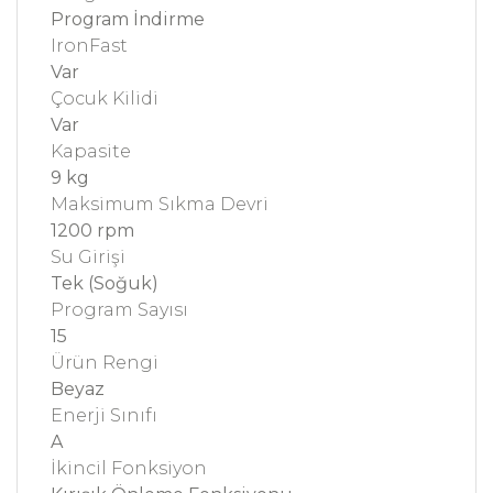
Program İndirme
IronFast
Var
Çocuk Kilidi
Var
Kapasite
9 kg
Maksimum Sıkma Devri
1200 rpm
Su Girişi
Tek (Soğuk)
Program Sayısı
15
Ürün Rengi
Beyaz
Enerji Sınıfı
A
İkincil Fonksiyon