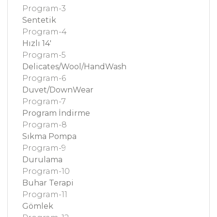
Program-3
Sentetik
Program-4
Hızlı 14'
Program-5
Delicates/Wool/HandWash
Program-6
Duvet/DownWear
Program-7
Program İndirme
Program-8
Sıkma Pompa
Program-9
Durulama
Program-10
Buhar Terapi
Program-11
Gömlek