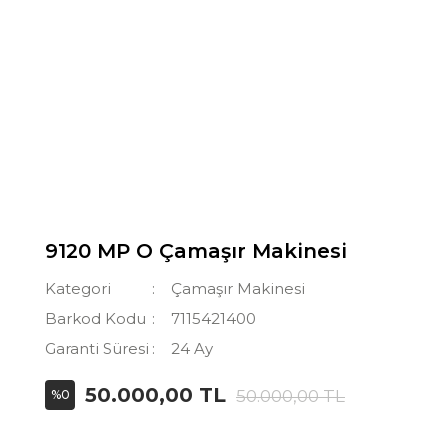
9120 MP O Çamaşır Makinesi
Kategori
Çamaşır Makinesi
Barkod Kodu
7115421400
Garanti Süresi
24 Ay
50.000,00 TL
50.000,00 TL
%0