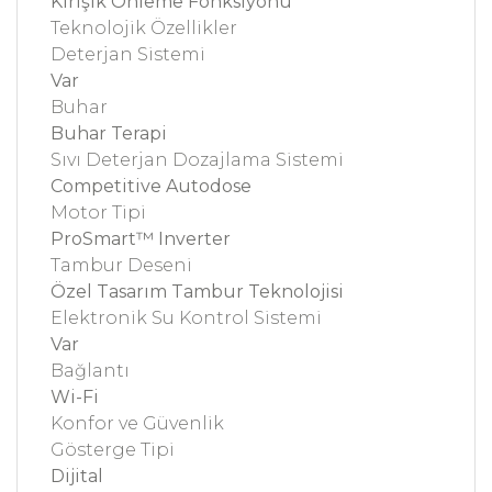
Kırışık Önleme Fonksiyonu
Teknolojik Özellikler
Deterjan Sistemi
Var
Buhar
Buhar Terapi
Sıvı Deterjan Dozajlama Sistemi
Competitive Autodose
Motor Tipi
ProSmart™ Inverter
Tambur Deseni
Özel Tasarım Tambur Teknolojisi
Elektronik Su Kontrol Sistemi
Var
Bağlantı
Wi-Fi
Konfor ve Güvenlik
Gösterge Tipi
Dijital