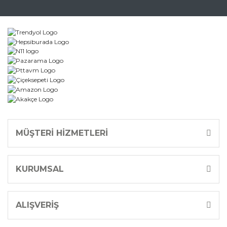
Gönder
MÜŞTERİ HİZMETLERİ
KURUMSAL
ALIŞVERİŞ