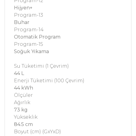
Program-12
Hijyen+
Program-13
Buhar
Program-14
Otomatik Program
Program-15
Soğuk Yıkama
Su Tüketimi (1 Çevrim)
44 L
Enerji Tüketimi (100 Çevrim)
44 kWh
Ölçüler
Ağırlık
73 kg
Yükseklik
84.5 cm
Boyut (cm) (GxYxD)