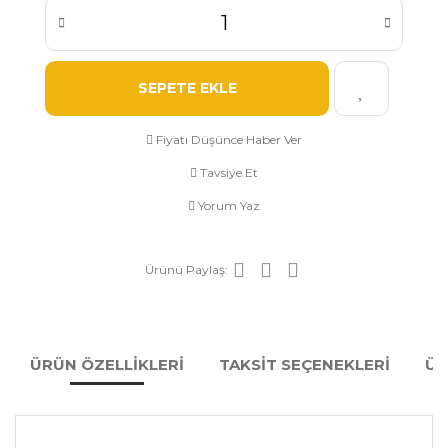
SEPETE EKLE
Fiyatı Düşünce Haber Ver
Tavsiye Et
Yorum Yaz
Ürünü Paylaş:
ÜRÜN ÖZELLİKLERİ
TAKSİT SEÇENEKLERİ
ÜR