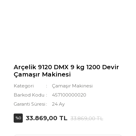
Arçelik 9120 DMX 9 kg 1200 Devir
Çamaşır Makinesi
Kategori
Çamaşır Makinesi
Barkod Kodu
457100000020
Garanti Süresi
24 Ay
33.869,00 TL
33.869,00 TL
%0