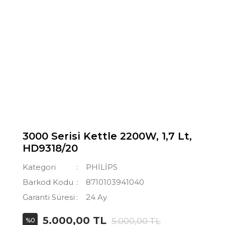
3000 Serisi Kettle 2200W, 1,7 Lt,
HD9318/20
Kategori
PHİLİPS
Barkod Kodu
8710103941040
Garanti Süresi
24 Ay
5.000,00 TL
5.000,00 TL
%0