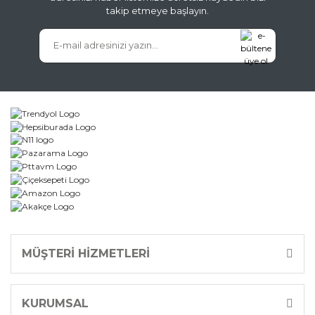
takip etmeye başlayın.
Gönder
MÜŞTERİ HİZMETLERİ
KURUMSAL