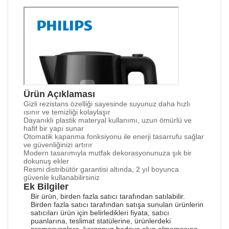
Ürün Açıklaması
Gizli rezistans özelliği sayesinde suyunuz daha hızlı
ısınır ve temizliği kolaylaşır
Dayanıklı plastik materyal kullanımı, uzun ömürlü ve
hafif bir yapı sunar
Otomatik kapanma fonksiyonu ile enerji tasarrufu sağlar
ve güvenliğinizi artırır
Modern tasarımıyla mutfak dekorasyonunuza şık bir
dokunuş ekler
Resmi distribütör garantisi altında, 2 yıl boyunca
güvenle kullanabilirsiniz
Ek Bilgiler
Bir ürün, birden fazla satıcı tarafından satılabilir.
Birden fazla satıcı tarafından satışa sunulan ürünlerin
satıcıları ürün için belirledikleri fiyata, satıcı
puanlarına, teslimat statülerine, ürünlerdeki
promosyonlara, kargonun bedava olup olmamasına