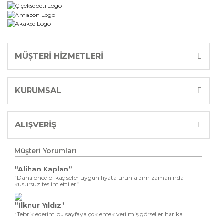
MÜŞTERİ HİZMETLERİ
KURUMSAL
ALIŞVERİŞ
Müşteri Yorumları
“Alihan Kaplan”
“Daha önce bi kaç sefer uygun fiyata ürün aldım zamanında
kusursuz teslim ettiler.”
“İlknur Yıldız”
“Tebrik ederim bu sayfaya çok emek verilmiş görseller harika