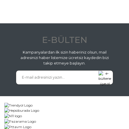
E-BÜLTEN
Kampanyalardan ilk sizin haberiniz olsun, mail
adresinizi haber listemize ücretsiz kaydedin bizi
takip etmeye başlayın.