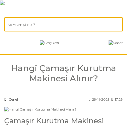
Hangi Çamaşır Kurutma
Makinesi Alınır?
Genel
29-11-2021
17:29
Çamaşır Kurutma Makinesi