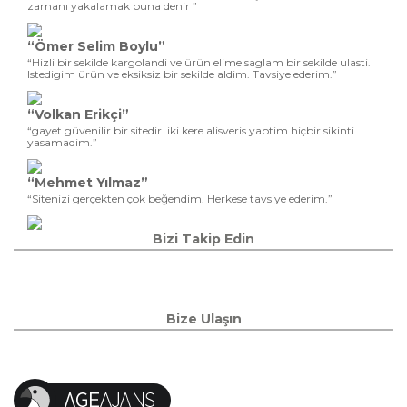
zamanı yakalamak buna denir ”
“Ömer Selim Boylu”
“Hizli bir sekilde kargolandi ve ürün elime saglam bir sekilde ulasti.
Istedigim ürün ve eksiksiz bir sekilde aldim. Tavsiye ederim.”
“Volkan Erikçi”
“gayet güvenilir bir sitedir. iki kere alisveris yaptim hiçbir sikinti
yasamadim.”
“Mehmet Yılmaz”
“Sitenizi gerçekten çok beğendim. Herkese tavsiye ederim.”
Bizi Takip Edin
Bize Ulaşın