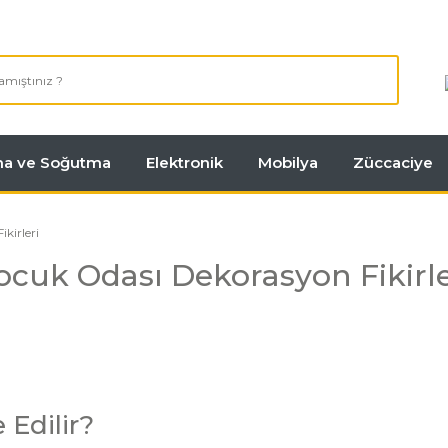
tma ve Soğutma
Elektronik
Mobilya
Züccaciye
kirleri
ocuk Odası Dekorasyon Fikirle
 Edilir?