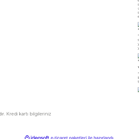
. Kredi kartı bilgileriniz
ile
ideasoft
e-