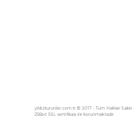
yildizliurunler.com.tr © 2017 - Tüm Hakları Saklıdır
256bit SSL sertifikası ile korunmaktadır.