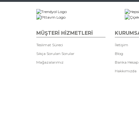
MÜŞTERİ HİZMETLERİ
KURUMS
Teslimat Süreci
İletişim
Sıkça Sorulan Sorular
Blog
Mağazalarımız
Banka Hesap
Hakkımızda